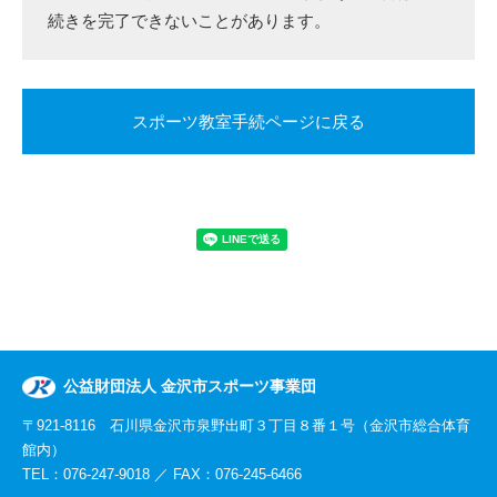
続きを完了できないことがあります。
スポーツ教室手続ページに戻る
公益財団法人 金沢市スポーツ事業団
〒921-8116 石川県金沢市泉野出町３丁目８番１号（金沢市総合体育
館内）
TEL：076-247-9018 ／ FAX：076-245-6466