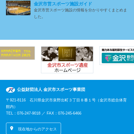
金沢市営スポーツ施設ガイド
金沢市営スポーツ施設の情報を分かりやすくまとめま
した。
公益財団法人 金沢市スポーツ事業団
〒921-8116 石川県金沢市泉野出町３丁目８番１号（金沢市総合体育
館内）
TEL：076-247-9018 ／ FAX：076-245-6466
現在地からのアクセス