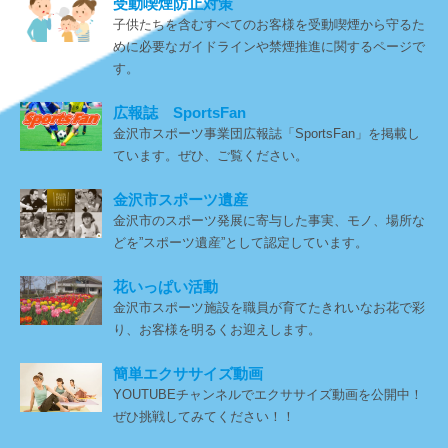
受動喫煙防止対策
子供たちを含むすべてのお客様を受動喫煙から守るた
めに必要なガイドラインや禁煙推進に関するページで
す。
広報誌 SportsFan
金沢市スポーツ事業団広報誌「SportsFan」を掲載し
ています。ぜひ、ご覧ください。
金沢市スポーツ遺産
金沢市のスポーツ発展に寄与した事実、モノ、場所な
どを”スポーツ遺産”として認定しています。
花いっぱい活動
金沢市スポーツ施設を職員が育てたきれいなお花で彩
り、お客様を明るくお迎えします。
簡単エクササイズ動画
YOUTUBEチャンネルでエクササイズ動画を公開中！
ぜひ挑戦してみてください！！