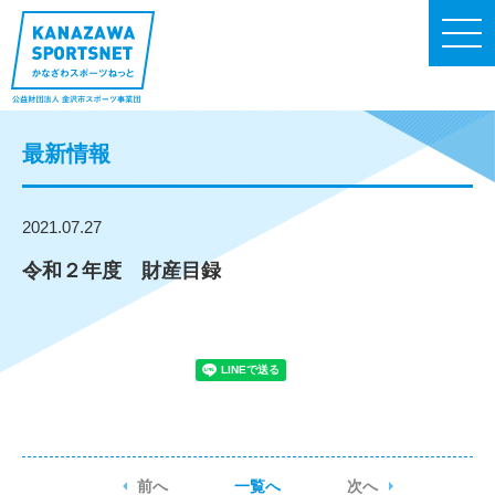
最新情報
2021.07.27
令和２年度 財産目録
前へ
一覧へ
次へ