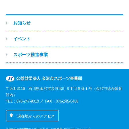
お知らせ
イベント
スポーツ推進事業
公益財団法人 金沢市スポーツ事業団
〒921-8116 石川県金沢市泉野出町３丁目８番１号（金沢市総合体育
館内）
TEL：076-247-9018 ／ FAX：076-245-6466
現在地からのアクセス