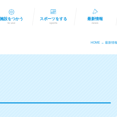
施設をつかう
スポーツをする
最新情報
to use
sports
news
HOME
最新情