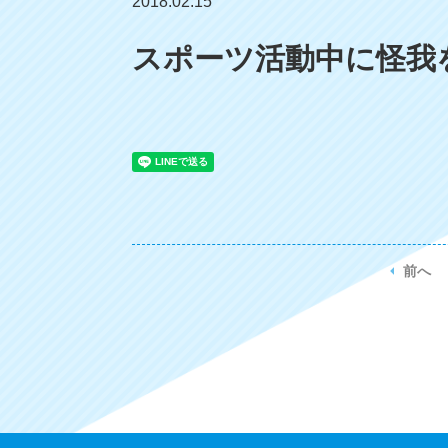
2018.02.15
スポーツ活動中に怪我
前へ