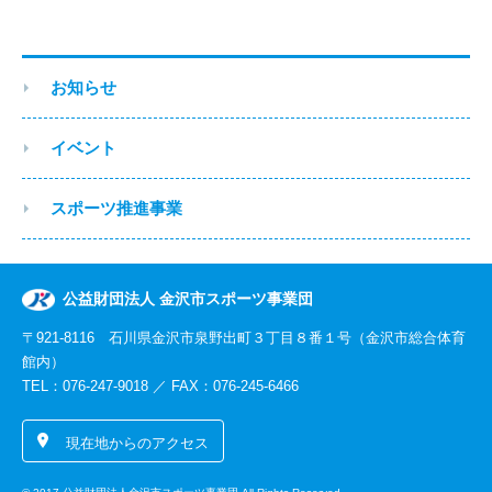
お知らせ
イベント
スポーツ推進事業
公益財団法人 金沢市スポーツ事業団
〒921-8116 石川県金沢市泉野出町３丁目８番１号（金沢市総合体育
館内）
TEL：076-247-9018 ／ FAX：076-245-6466
現在地からのアクセス