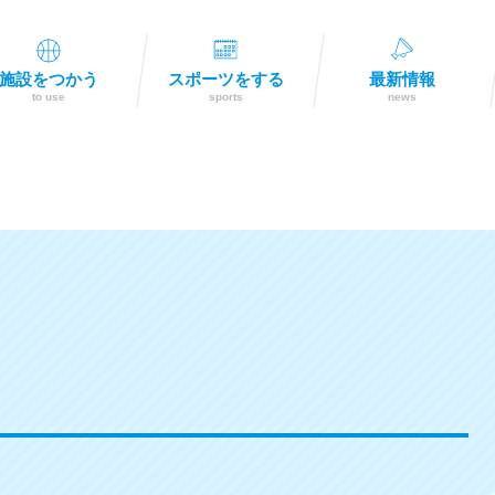
施設をつかう
スポーツをする
最新情報
to use
sports
news