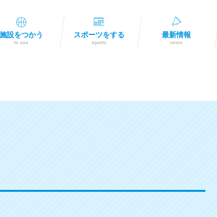
施設をつかう
スポーツをする
最新情報
to use
sports
news