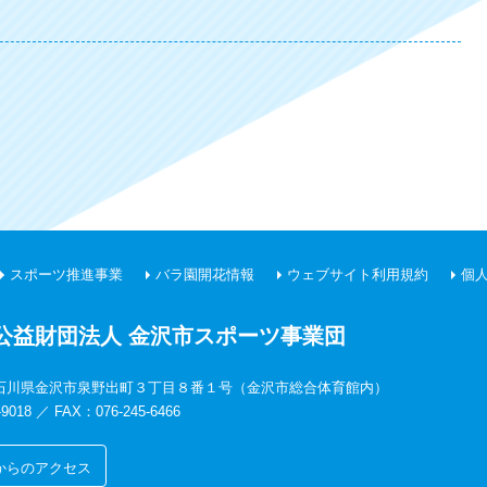
スポーツ推進事業
バラ園開花情報
ウェブサイト利用規約
個
公益財団法人 金沢市スポーツ事業団
16 石川県金沢市泉野出町３丁目８番１号（金沢市総合体育館内）
-9018 ／ FAX：076-245-6466
からのアクセス