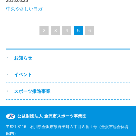
2018.03.23
中央やさしいヨガ
2
3
4
5
6
お知らせ
イベント
スポーツ推進事業
公益財団法人 金沢市スポーツ事業団
〒921-8116 石川県金沢市泉野出町３丁目８番１号（金沢市総合体育
館内）